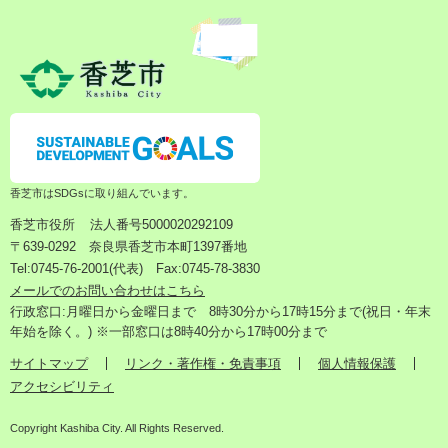
香芝市はSDGsに取り組んでいます。
香芝市役所
法人番号5000020292109
〒639-0292 奈良県香芝市本町1397番地
Tel:0745-76-2001(代表) Fax:0745-78-3830
メールでのお問い合わせはこちら
行政窓口:月曜日から金曜日まで 8時30分から17時15分まで(祝日・年末
年始を除く。) ※一部窓口は8時40分から17時00分まで
サイトマップ
リンク・著作権・免責事項
個人情報保護
アクセシビリティ
Copyright Kashiba City. All Rights Reserved.