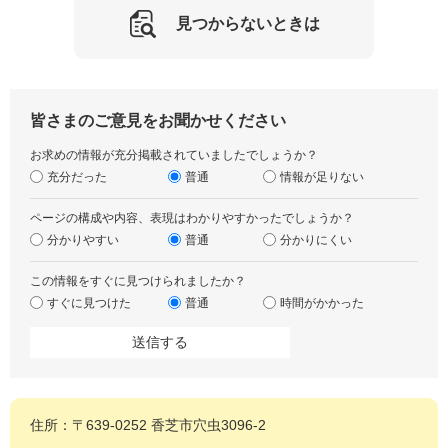
見つからないときは
皆さまのご意見をお聞かせください
お求めの情報が充分掲載されていましたでしょうか？
充分だった
普通
情報が足りない
ページの構成や内容、表現はわかりやすかったでしょうか？
分かりやすい
普通
分かりにくい
この情報をすぐに見つけられましたか？
すぐに見つけた
普通
時間がかかった
住所：〒639-0252 香芝市穴虫3096-2