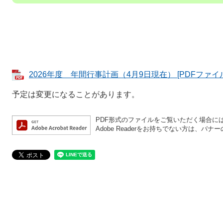
2026年度 年間行事計画（4月9日現在） [PDFファイル
予定は変更になることがあります。
PDF形式のファイルをご覧いただく場合には、A
Adobe Readerをお持ちでない方は、