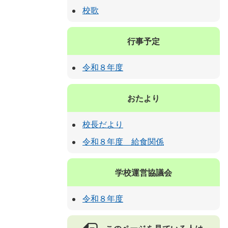
校歌
行事予定
令和８年度
おたより
校長だより
令和８年度 給食関係
学校運営協議会
令和８年度