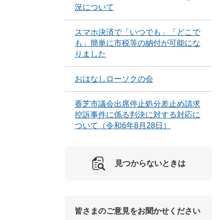
況について
スマホ決済で「いつでも」「どこで
も」簡単に市税等の納付が可能にな
りました
おはなしローソクの会
香芝市議会出席停止処分差止め請求
控訴事件に係る判決に対する対応に
ついて（令和6年8月28日）
見つからないときは
皆さまのご意見をお聞かせください