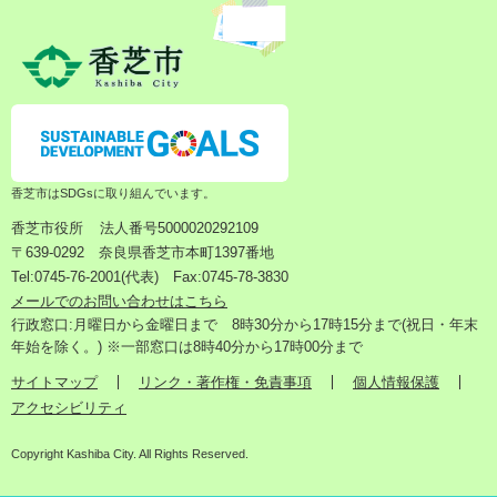
香芝市はSDGsに取り組んでいます。
香芝市役所
法人番号5000020292109
〒639-0292 奈良県香芝市本町1397番地
Tel:0745-76-2001(代表) Fax:0745-78-3830
メールでのお問い合わせはこちら
行政窓口:月曜日から金曜日まで 8時30分から17時15分まで(祝日・年末
年始を除く。) ※一部窓口は8時40分から17時00分まで
サイトマップ
リンク・著作権・免責事項
個人情報保護
アクセシビリティ
Copyright Kashiba City. All Rights Reserved.