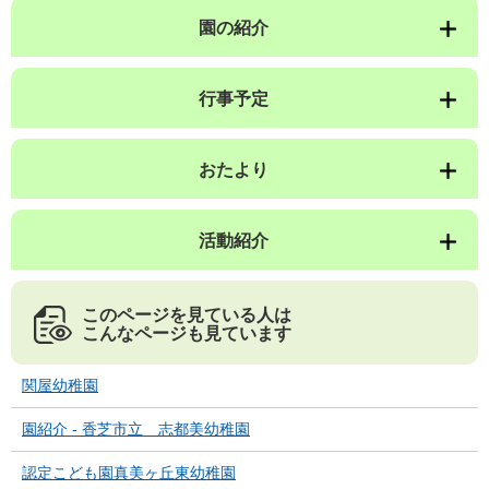
園の紹介
行事予定
おたより
活動紹介
このページを見ている人は
こんなページも見ています
関屋幼稚園
園紹介 - 香芝市立 志都美幼稚園
認定こども園真美ヶ丘東幼稚園