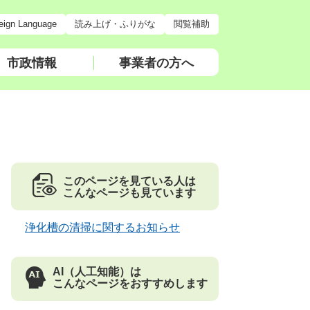
eign Language
読み上げ・ふりがな
閲覧補助
市政情報
事業者の方へ
このページを見ている人は
こんなページも見ています
浄化槽の清掃に関するお知らせ
AI（人工知能）は
こんなページをおすすめします