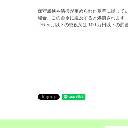
保守点検や清掃が定められた基準に従って
場合、この命令に違反すると処罰されます。(浄化
⇒6 ヶ月以下の懲役又は 100 万円以下の罰金 