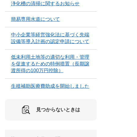
浄化槽の清掃に関するお知らせ
簡易専用水道について
中小企業等経営強化法に基づく先端
設備等導入計画の認定申請について
低未利用土地等の適切な利用・管理
を促進するための特例措置（長期譲
渡所得の100万円控除）
生殖補助医療費助成を開始しました
見つからないときは