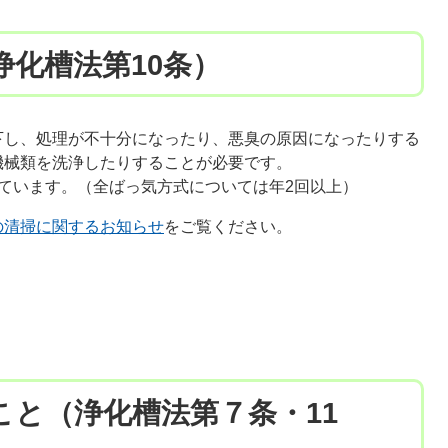
浄化槽法第10条）
下し、処理が不十分になったり、悪臭の原因になったりする
機械類を洗浄したりすることが必要です。
ています。（全ばっ気方式については年2回以上）
清掃に関するお知らせ​
をご覧ください。
こと（浄化槽法第７条・11