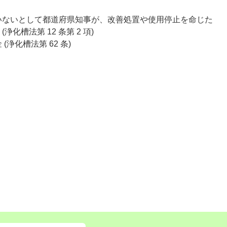
いないとして都道府県知事が、改善処置や使用停止を命じた
槽法第 12 条第 2 項)
(浄化槽法第 62 条)