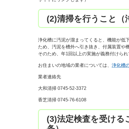
(2)清掃を行うこと（
浄化槽に汚泥が溜まってくると、機能が低
ため、汚泥を槽外へ引き抜き、付属装置や
そのため、年1回以上の実施が義務付けられ
お住まいの地域の業者については、
浄化槽の
業者連絡先
大和清掃 0745-52-3372
香芝清掃 0745-76-6108
(3)法定検査を受ける
条）