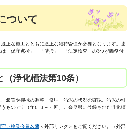
について
、適正な施工とともに適正な維持管理が必要となります。適
には「保守点検」・「清掃」・「法定検査」の3つが義務付
と（浄化槽法第10条）
し、装置や機械の調整・修理・汚泥の状況の確認、汚泥の引
行うものです（年に３～４回）。奈良県に登録された浄化槽
保守点検業会員名簿
＜外部リンク＞
​をご覧ください。（外部