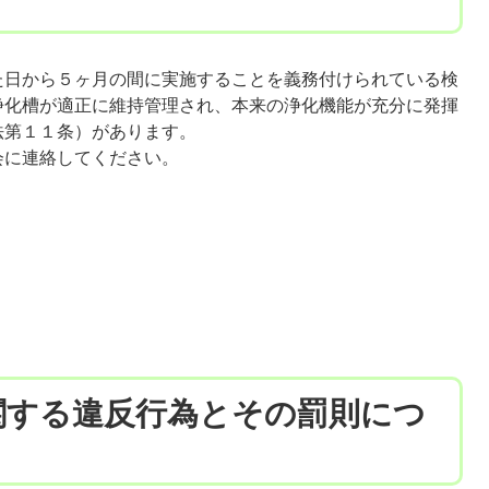
た日から５ヶ月の間に実施することを義務付けられている検
浄化槽が適正に維持管理され、本来の浄化機能が充分に発揮
法第１１条）があります。
会に連絡してください。
関する違反行為とその罰則につ