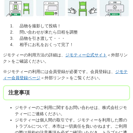
品物を撮影して投稿！
問い合わせが来たら日程を調整
品物を引き渡して・・・
相手にお礼をおくって完了！
ジモティーの利用方法の詳細は、
ジモティー公式サイト
＜外部リン
ク＞
をご確認ください。
※ジモティーの利用には会員登録が必要です。会員登録は、
ジモテ
ィー会員登録ページ
＜外部リンク＞
をご覧ください。
注意事項
ジモティーのご利用に関するお問い合わせは、株式会社ジモ
ティーにご連絡ください。
ジモティーは個人間の取引です。ジモティーを利用した際の
トラブルについて、本市は一切責任を負いかねます。ご利用
の際は規約や注意事項を必ずご確認いただき、トラブルに遭