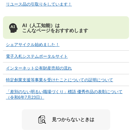
リユース品の引取りをしています！
AI（人工知能）は
こんなページをおすすめします
シェアサイクル始めました！
電子入札システムポータルサイト
インターネット公有財産売却の流れ
特定創業支援等事業を受けたことについての証明について
「差別のない明るい職場づくり」標語 優秀作品の表彰について
（令和6年7月23日）
見つからないときは