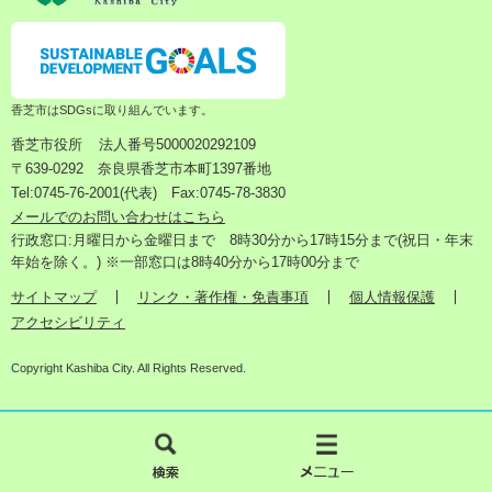
香芝市はSDGsに取り組んでいます。
香芝市役所
法人番号5000020292109
〒639-0292 奈良県香芝市本町1397番地
Tel:0745-76-2001(代表) Fax:0745-78-3830
メールでのお問い合わせはこちら
行政窓口:月曜日から金曜日まで 8時30分から17時15分まで(祝日・年末
年始を除く。) ※一部窓口は8時40分から17時00分まで
サイトマップ
リンク・著作権・免責事項
個人情報保護
アクセシビリティ
Copyright Kashiba City. All Rights Reserved.
検
メ
索
ニ
ュ
ー