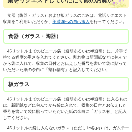
集をリクエストしていただく際のお願い
食器（陶器・ガラス）および板ガラスのごみは、電話リクエスト
収集をご利用いただくか、
美濃園への自己搬入
を行ってください。
食器（ガラス・陶器）
45リットルまでのビニール袋（透明あるいは半透明）に、片手で
持てる程度の重さを入れてください。割れ物は新聞紙などに包んで
から袋に入れて、収集の日付とお伝えした番号を書いて袋に貼って
いただいた紙の余白に「割れ物有」と記入してください。
板ガラス
45リットルまでのビニール袋（透明あるいは半透明）に入るもの
は、新聞紙などに包んでから袋に入れて、収集の日付とお伝えした
番号を書いて袋に貼っていただいた紙の余白に「ガラス有」と記入
してください。
45リットルの袋に入らないガラス（ただし1m以内）は、ガムテー