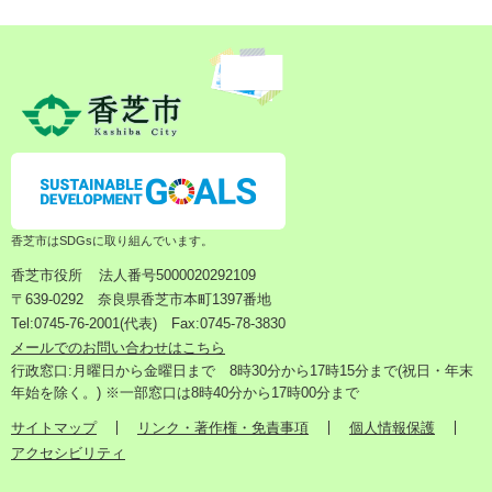
香芝市はSDGsに取り組んでいます。
香芝市役所
法人番号5000020292109
〒639-0292 奈良県香芝市本町1397番地
Tel:0745-76-2001(代表) Fax:0745-78-3830
メールでのお問い合わせはこちら
行政窓口:月曜日から金曜日まで 8時30分から17時15分まで(祝日・年末
年始を除く。) ※一部窓口は8時40分から17時00分まで
サイトマップ
リンク・著作権・免責事項
個人情報保護
アクセシビリティ