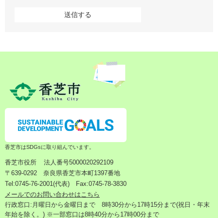
香芝市はSDGsに取り組んでいます。
香芝市役所
法人番号5000020292109
〒639-0292 奈良県香芝市本町1397番地
Tel:0745-76-2001(代表) Fax:0745-78-3830
メールでのお問い合わせはこちら
行政窓口:月曜日から金曜日まで 8時30分から17時15分まで(祝日・年末
年始を除く。) ※一部窓口は8時40分から17時00分まで