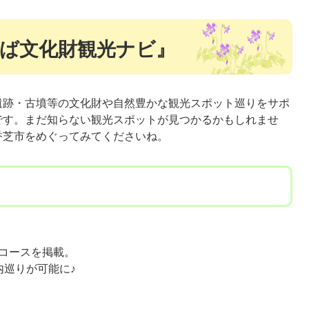
ば文化財観光ナビ』
遺跡・古墳等の文化財や自然豊かな観光スポット巡りをサポ
です。まだ知らない観光スポットが見つかるかもしれませ
香芝市をめぐってみてくださいね。
コースを掲載。
内巡りが可能に♪