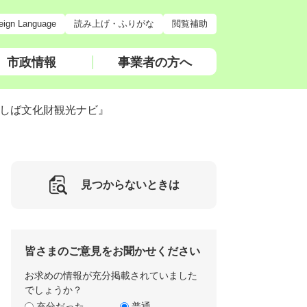
eign Language
読み上げ・ふりがな
閲覧補助
市政情報
事業者の方へ
しば文化財観光ナビ』
見つからないときは
皆さまのご意見をお聞かせください
お求めの情報が充分掲載されていました
でしょうか？
充分だった
普通