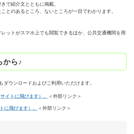
付きで紹介文とともに掲載。
たことのあるところ、ないところが一目でわかります。
フレットがスマホ上でも閲覧できるほか、公共交通機関を用
らから♪
の端末でもダウンロードおよびご利用いただけます。
ストアサイトに飛びます）。
＜外部リンク＞
yサイトに飛びます）。
＜外部リンク＞