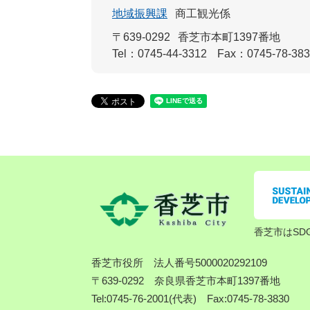
地域振興課
商工観光係
〒639-0292
香芝市本町1397番地
Tel：0745-44-3312
Fax：0745-78-38
香芝市はSD
香芝市役所
法人番号5000020292109
〒639-0292 奈良県香芝市本町1397番地
Tel:0745-76-2001(代表) Fax:0745-78-3830