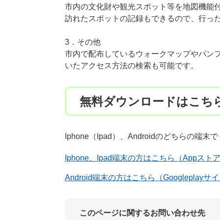
市内の文化財や観光スポット等を地図機能
訪れたスポットの記録もできるので、行っ
3．その他
市内で配布しているウォークマップやパン
いたアクセス方法の検索も可能です。
無料ダウンロードはこち
Iphone（Ipad）、Androidのどちら
Iphone、Ipad端末の方はこちら（App
Android端末の方はこちら（Googlepla
このページに関するお問い合わせ先