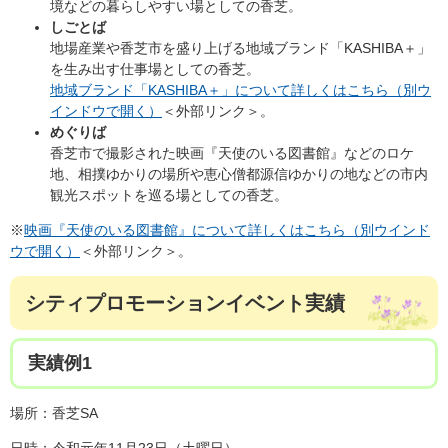
境などの暮らしやすい場としての香芝。
しごとば
地場産業や香芝市を盛り上げる地域ブランド「KASHIBA＋」
を生み出す仕事場としての香芝。
地域ブランド「KASHIBA＋」について詳しくはこちら（別ウ
インドウで開く）
＜外部リンク＞
。
めぐりば
香芝市で撮影された映画『天使のいる図書館』などのロケ
地、相撲ゆかりの場所や恵心僧都源信ゆかりの地などの市内
観光スポットを巡る場としての香芝。
※
映画『天使のいる図書館』について詳しくはこちら（別ウインド
ウで開く）
＜外部リンク＞
。
シティプロモーションイベント実績
実績例1
場所：香芝SA
日時：令和元年11月23日（土曜日）