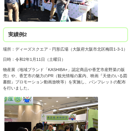
実績例2
場所：ディーズスクエア・円形広場（大阪府大阪市北区梅田1-3-1）
日時：令和2年1月11日（土曜日）
物産展（地域ブランド「KASHIBA+」認定商品や香芝市産野菜の販
売）や、香芝市の魅力のPR（観光情報の案内、映画『天使のいる図
書館』プロモーション動画放映等）を実施し、パンフレットの配布
を行いました。