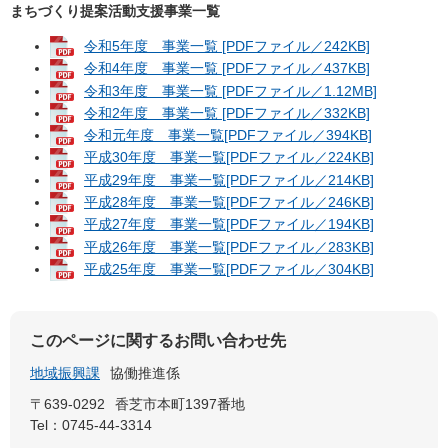
まちづくり提案活動支援事業一覧
令和5年度 事業一覧 [PDFファイル／242KB]
令和4年度 事業一覧 [PDFファイル／437KB]
令和3年度 事業一覧 [PDFファイル／1.12MB]
令和2年度 事業一覧 [PDFファイル／332KB]
令和元年度 事業一覧[PDFファイル／394KB]
平成30年度 事業一覧[PDFファイル／224KB]
平成29年度 事業一覧[PDFファイル／214KB]
平成28年度 事業一覧[PDFファイル／246KB]
平成27年度 事業一覧[PDFファイル／194KB]
平成26年度 事業一覧[PDFファイル／283KB]
平成25年度 事業一覧[PDFファイル／304KB]
このページに関するお問い合わせ先
地域振興課
協働推進係
〒639-0292
香芝市本町1397番地
Tel：0745-44-3314