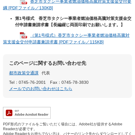
香芝市タクシー事業者燃油価格高騰対策支援金交付要
綱 [PDFファイル／130KB]
第1号様式 香芝市タクシー事業者燃油価格高騰対策支援金交
付申請書兼請求書【長編綴じ両面印刷でお願いします。】
（第1号様式）香芝市タクシー事業者燃油価格高騰対
策支援金交付申請書兼請求書 [PDFファイル／115KB]
このページに関するお問い合わせ先
都市政策交通課
代表
Tel：0745-76-2001
Fax：0745-78-3830
メールでのお問い合わせはこちら
PDF形式のファイルをご覧いただく場合には、Adobe社が提供するAdobe
Readerが必要です。
Adobe Readerをお持ちでない方は、バナーのリンク先からダウンロードしてく