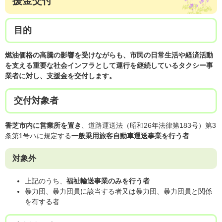
援金交付
目的
燃油価格の高騰の影響を受けながらも、市民の日常生活や経済活動
を支える重要な社会インフラとして運行を継続しているタクシー事
業者に対し、支援金を交付します。
交付対象者
香芝市内に営業所を置き
、道路運送法（昭和26年法律第183号）第3
条第1号ハに規定する
一般乗用旅客自動車運送事業を行う者
対象外
上記のうち、
福祉輸送事業のみを行う者
暴力団、暴力団員に該当する者又は暴力団、暴力団員と関係
を有する者