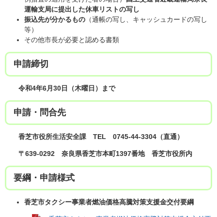
運輸支局に提出した休車リストの写し
振込先が分かるもの
（通帳の写し、キャッシュカードの写し
等）
その他市長が必要と認める書類
申請締切
令和4年6月30日（木曜日）まで
申請・問合先
香芝市役所生活安全課 TEL 0745-44-3304（直通）
〒639-0292 奈良県香芝市本町1397番地 香芝市役所内
要綱・申請様式
香芝市タクシー事業者燃油価格高騰対策支援金交付要綱