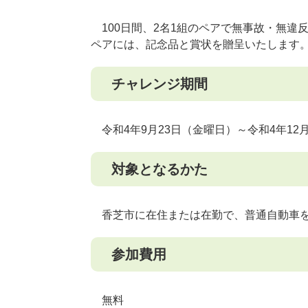
100日間、2名1組のペアで無事故・無違
ペアには、記念品と賞状を贈呈いたします
チャレンジ期間
令和4年9月23日（金曜日）～令和4年12
対象となるかた
香芝市に在住または在勤で、普通自動車を
参加費用
無料