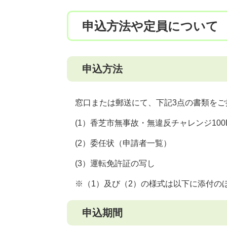
申込方法や定員について
申込方法
窓口または郵送にて、下記3点の書類をご
(1）香芝市無事故・無違反チャレンジ100
(2）委任状（申請者一覧）
(3）運転免許証の写し
※（1）及び（2）の様式は以下に添付の
申込期間