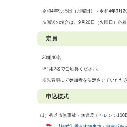
令和4年9月5日（月曜日）～令和4年9月2
※郵送の場合は、9月20日（火曜日）必
定員
20組40名
※1組2名でご応募ください。
※先着順にて参加者を決定させていただ
申込様式
（1）香芝市無事故・無違反チャレンジ100
【様式】香芝市無事故・無違反チャレン