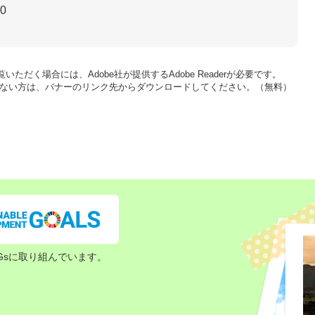
30
いただく場合には、Adobe社が提供するAdobe Readerが必要です。
をお持ちでない方は、バナーのリンク先からダウンロードしてください。（無料）
Gsに取り組んでいます。