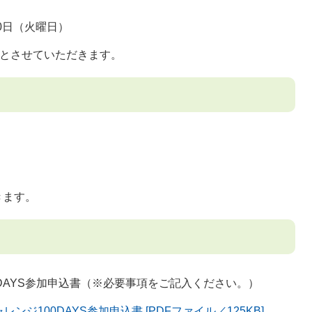
0日（火曜日）
着とさせていただきます。
きます。
DAYS参加申込書（※必要事項をご記入ください。）
ジ100DAYS参加申込書 [PDFファイル／125KB]