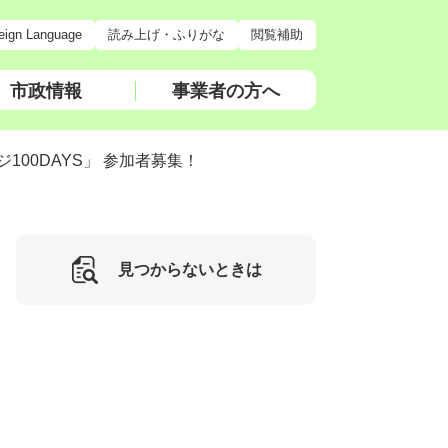
eign Language
読み上げ・ふりがな
閲覧補助
市政情報
事業者の方へ
00DAYS」 参加者募集！
見つからないときは