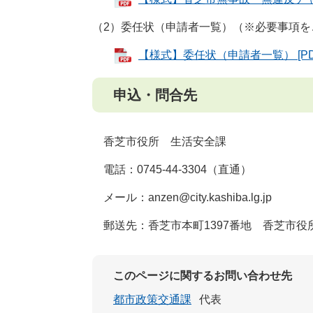
（2）委任状（申請者一覧）（※必要事項を
【様式】委任状（申請者一覧） [PD
申込・問合先
香芝市役所 生活安全課
電話：0745-44-3304（直通）
メール：
anzen@city.kashiba.lg.jp
郵送先：香芝市本町1397番地 香芝市役
このページに関するお問い合わせ先
都市政策交通課
代表