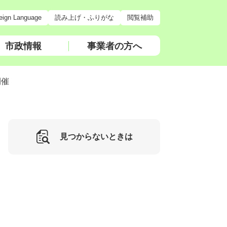
eign Language
読み上げ・ふりがな
閲覧補助
市政情報
事業者の方へ
開催
見つからないときは