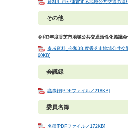
資料4_市が運営する地域公共交通の運行見
その他
令和3年度香芝市地域公共交通活性化協議会
参考資料_令和3年度香芝市地域公共交
60KB]
会議録
議事録[PDFファイル／218KB]
委員名簿
名簿[PDFファイル／172KB]