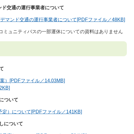
ンド交通の運行事業者について
デマンド交通の運行事業者について[PDFファイル／48KB]
伴うコミュニティバスの一部運休についての資料はありません
て
[PDFファイル／14.03MB]
KB]
について
）について[PDFファイル／141KB]
しについて