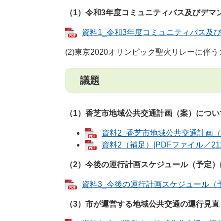
（1）令和3年度コミュニティバス及びデマ
資料1_令和3年度コミュニティバス及び
(2)東京2020オリンピック聖火リレーに
議題
（1）香芝市地域公共交通計画（案）につい
資料2_香芝市地域公共交通計画（案）
資料2（補足）[PDFファイル／212
（2）今後の運行計画スケジュール（予定）
資料3_今後の運行計画スケジュール（予定
（3）市が運営する地域公共交通の運行見直