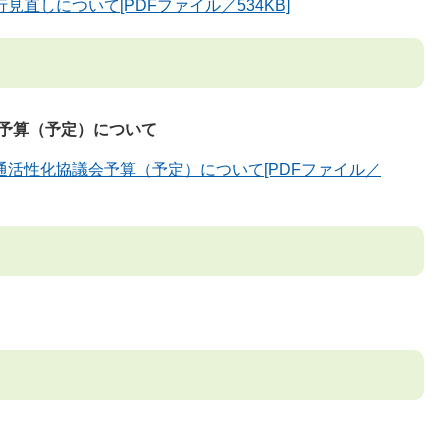
直しについて[PDFファイル／534KB]
予算（予定）について
通活性化協議会予算（予定）について[PDFファイル／