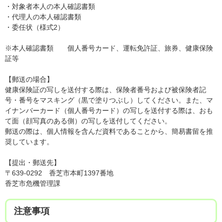
・対象者本人の本人確認書類
・代理人の本人確認書類
・委任状（様式2）
※本人確認書類 個人番号カード、運転免許証、旅券、健康保険
証等
【郵送の場合】
健康保険証の写しを送付する際は、保険者番号および被保険者記
号・番号をマスキング（黒で塗りつぶし）してください。また、マ
イナンバーカード（個人番号カード）の写しを送付する際は、おも
て面（顔写真のある側）の写しを送付してください。
郵送の際は、個人情報を含んだ資料であることから、簡易書留を推
奨しています。
【提出・郵送先】
〒639-0292 香芝市本町1397番地
香芝市危機管理課
注意事項