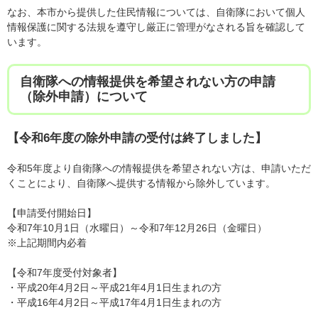
なお、本市から提供した住民情報については、自衛隊において個人
情報保護に関する法規を遵守し厳正に管理がなされる旨を確認して
います。
自衛隊への情報提供を希望されない方の申請
（除外申請）について
【令和6年度の除外申請の受付は終了しました】
令和5年度より自衛隊への情報提供を希望されない方は、申請いただ
くことにより、自衛隊へ提供する情報から除外しています。
【申請受付開始日】
令和7年10月1日（水曜日）～令和7年12月26日（金曜日）
※上記期間内必着
【令和7年度受付対象者】
・平成20年4月2日～平成21年4月1日生まれの方
・平成16年4月2日～平成17年4月1日生まれの方