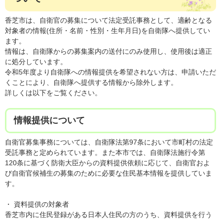
香芝市は、自衛官の募集について法定受託事務として、適齢となる
対象者の情報(住所・名前・性別・生年月日)を自衛隊へ提供してい
ます。
情報は、自衛隊からの募集案内の送付にのみ使用し、使用後は適正
に処分しています。
令和5年度より自衛隊への情報提供を希望されない方は、申請いただ
くことにより、自衛隊へ提供する情報から除外します。
詳しくは以下をご覧ください。
情報提供について
自衛官募集事務については、自衛隊法第97条において市町村の法定
受託事務と定められています。また本市では、自衛隊法施行令第
120条に基づく防衛大臣からの資料提供依頼に応じて、自衛官およ
び自衛官候補生の募集のために必要な住民基本情報を提供していま
す。
・ 資料提供の対象者
香芝市内に住民登録がある日本人住民の方のうち、資料提供を行う