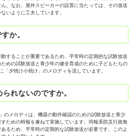
せん。なお、屋外スピーカーの設置に当たっては、その放送
かないように工夫しています。
ですか。
動することが重要であるため、平常時の定期的な試験放送
のための試験放送と青少年の健全育成のために子どもたちの
時に「夕焼け小焼け」のメロディを流しています。
められないのですか。
」のメロディは、機器の動作確認のための試験放送と青少
促すための時報を兼ねて実施しています。同報系防災行政無
であるため、平常時の定期的な試験放送が必要です。このよ