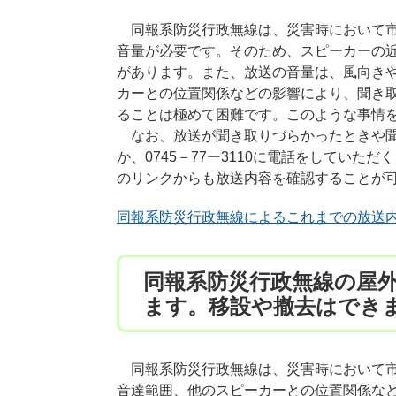
同報系防災行政無線は、災害時において市
音量が必要です。そのため、スピーカーの
があります。また、放送の音量は、風向き
カーとの位置関係などの影響により、聞き
ることは極めて困難です。このような事情
なお、放送が聞き取りづらかったときや聞き
か、0745－77ー3110に電話をしてい
のリンクからも放送内容を確認することが
同報系防災行政無線によるこれまでの放送
同報系防災行政無線の屋
ます。移設や撤去はでき
同報系防災行政無線は、災害時において市
音達範囲、他のスピーカーとの位置関係な