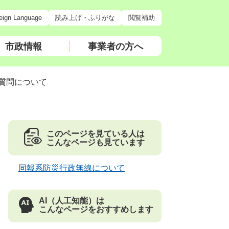
eign Language
読み上げ・ふりがな
閲覧補助
市政情報
事業者の方へ
質問について
このページを見ている人は
こんなページも見ています
同報系防災行政無線について
AI（人工知能）は
こんなページをおすすめします