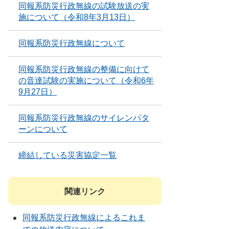
同報系防災行政無線の試験放送の実
施について（令和8年3月13日）
同報系防災行政無線について
同報系防災行政無線の整備に向けて
の音達試験の実施について（令和6年
9月27日）
同報系防災行政無線のサイレンパタ
ーンについて
締結している災害協定一覧
関連リンク
同報系防災行政無線によるこれま