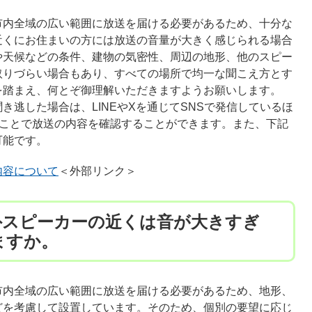
内全域の広い範囲に放送を届ける必要があるため、十分な
近くにお住まいの方には放送の音量が大きく感じられる場合
や天候などの条件、建物の気密性、周辺の地形、他のスピー
取りづらい場合もあり、すべての場所で均一な聞こえ方とす
を踏まえ、何とぞ御理解いただきますようお願いします。
逃した場合は、LINEやXを通じてSNSで発信しているほ
ただくことで放送の内容を確認することができます。また、下記
可能です。
内容について
＜外部リンク＞
外スピーカーの近くは音が大きすぎ
ますか。
内全域の広い範囲に放送を届ける必要があるため、地形、
どを考慮して設置しています。そのため、個別の要望に応じ