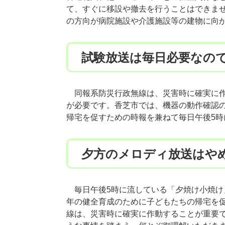
て、すぐに移設や撤去を行うことはできま
の方向が病院施設や介護施設等の建物に向
試験放送は毎日必要なの
同報系防災行政無線は、災害時に確実に作
が必要です。香芝市では、機器の動作確認
帰宅を促すための時報を兼ねて毎日午後5
夕方のメロディ放送はや
毎日午後5時に流している「夕焼け小焼け
年の健全育成のために子どもたちの帰宅を
線は、災害時に確実に作動することが重要