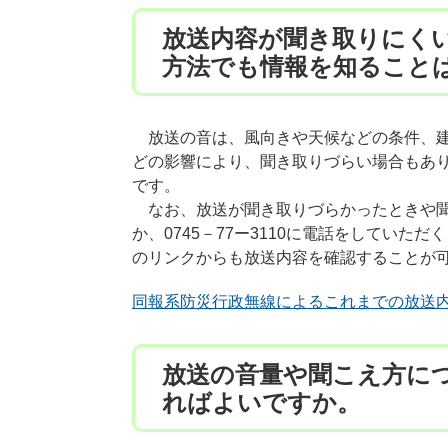
放送内容が聞き取りにく
方法でも情報を知ること
放送の音は、風向きや天候などの条件、建
どの影響により、聞き取りづらい場合もあ
です。
なお、放送が聞き取りづらかったときや聞き
か、0745－77ー3110に電話をしてい
のリンクからも放送内容を確認することが
同報系防災行政無線によるこれまでの放送
放送の音量や聞こえ方に
ればよいですか。