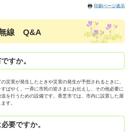
印刷ページ表示
無線 Q&A
何ですか。
の災害が発生したときや災害の発生が予想されるときに、
をすばやく、一斉に市民の皆さまにお伝えし、その他必要に
放送を行うための設備です。香芝市では、市内に設置した屋
します。
は必要ですか。