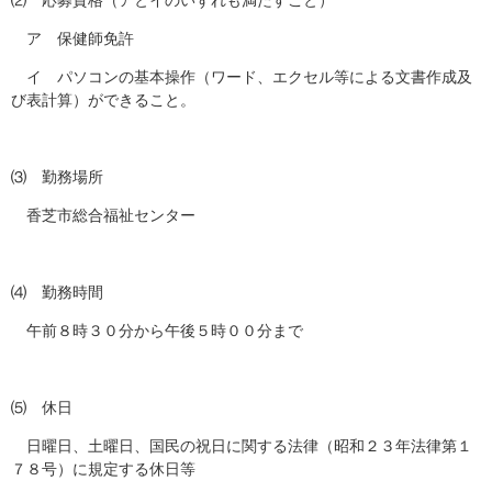
ア 保健師免許
イ パソコンの基本操作（ワード、エクセル等による文書作成及
び表計算）ができること。
⑶ 勤務場所
香芝市総合福祉センター
⑷ 勤務時間
午前８時３０分から午後５時００分まで
⑸ 休日
日曜日、土曜日、国民の祝日に関する法律（昭和２３年法律第１
７８号）に規定する休日等