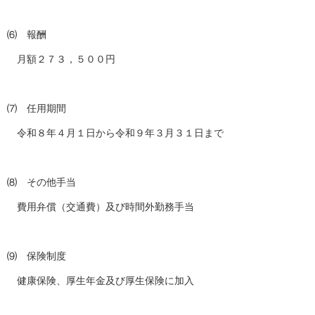
⑹ 報酬
月額２７３，５００円
⑺ 任用期間
令和８年４月１日から令和９年３月３１日まで
⑻ その他手当
費用弁償（交通費）及び時間外勤務手当
⑼ 保険制度
健康保険、厚生年金及び厚生保険に加入