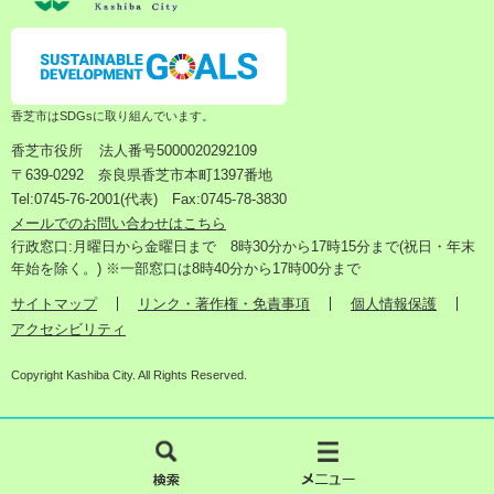
香芝市はSDGsに取り組んでいます。
香芝市役所
法人番号5000020292109
〒639-0292 奈良県香芝市本町1397番地
Tel:0745-76-2001(代表) Fax:0745-78-3830
メールでのお問い合わせはこちら
行政窓口:月曜日から金曜日まで 8時30分から17時15分まで(祝日・年末
年始を除く。) ※一部窓口は8時40分から17時00分まで
サイトマップ
リンク・著作権・免責事項
個人情報保護
アクセシビリティ
Copyright Kashiba City. All Rights Reserved.
検
メ
索
ニ
ュ
ー