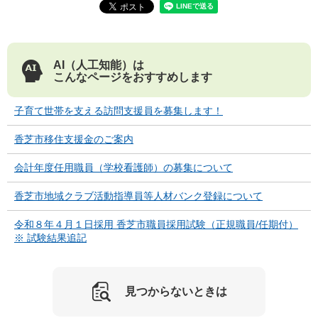
AI（人工知能）は
こんなページをおすすめします
子育て世帯を支える訪問支援員を募集します！
香芝市移住支援金のご案内
会計年度任用職員（学校看護師）の募集について
香芝市地域クラブ活動指導員等人材バンク登録について
令和８年４月１日採用 香芝市職員採用試験（正規職員/任期付）
※ 試験結果追記
見つからないときは