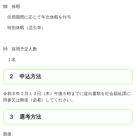
⑽ 休暇
任用期間に応じて年次休暇を付与
特別休暇（忌引等）
⑾ 採用予定人数
１名
２ 申込方法
令和８年２月１２日（木）午後５時までに提出書類を社会福祉課に
持参又は郵送（必着）してください。
３ 選考方法
面接