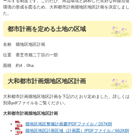
ールする制度です。このたび、周辺環境と調和した良好な幹線沿道
環境の形成を図るため、大和都市計画畑地区地区計画を決定しまし
た。
都市計画を定める土地の区域
名称 畑地区地区計画
位置 香芝市畑二丁目の一部
面積 約4．0ha
大和都市計画畑地区地区計画
大和都市計画畑地区地区計画を下記のとおり定めました。詳しくは
別添pdfファイルをご覧ください。
大和都市計画畑地区地区計画
畑地区地区整備計画書[PDFファイル／207KB]
畑地区地区計画区域（計画図）[PDFファイル／662KB]