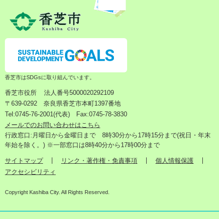
香芝市はSDGsに取り組んでいます。
香芝市役所
法人番号5000020292109
〒639-0292 奈良県香芝市本町1397番地
Tel:0745-76-2001(代表) Fax:0745-78-3830
メールでのお問い合わせはこちら
行政窓口:月曜日から金曜日まで 8時30分から17時15分まで(祝日・年末
年始を除く。) ※一部窓口は8時40分から17時00分まで
サイトマップ
リンク・著作権・免責事項
個人情報保護
アクセシビリティ
Copyright Kashiba City. All Rights Reserved.
検
メ