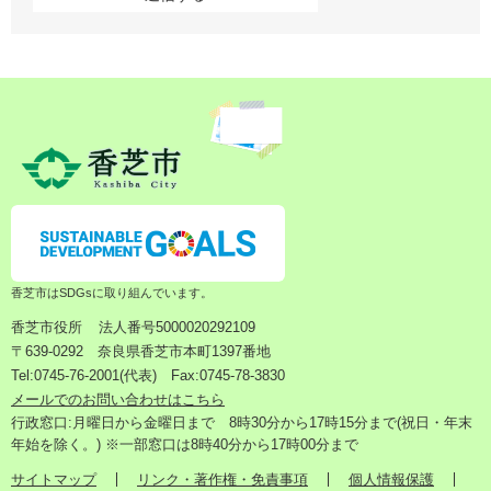
香芝市はSDGsに取り組んでいます。
香芝市役所
法人番号5000020292109
〒639-0292 奈良県香芝市本町1397番地
Tel:0745-76-2001(代表) Fax:0745-78-3830
メールでのお問い合わせはこちら
行政窓口:月曜日から金曜日まで 8時30分から17時15分まで(祝日・年末
年始を除く。) ※一部窓口は8時40分から17時00分まで
サイトマップ
リンク・著作権・免責事項
個人情報保護