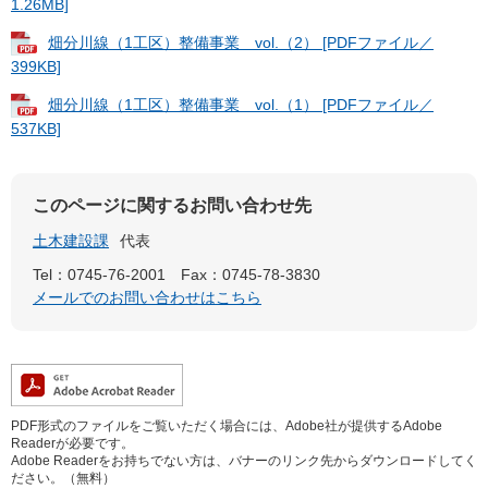
1.26MB]
畑分川線（1工区）整備事業 vol.（2） [PDFファイル／
399KB]
畑分川線（1工区）整備事業 vol.（1） [PDFファイル／
537KB]
このページに関するお問い合わせ先
土木建設課
代表
Tel：0745-76-2001
Fax：0745-78-3830
メールでのお問い合わせはこちら
PDF形式のファイルをご覧いただく場合には、Adobe社が提供するAdobe
Readerが必要です。
Adobe Readerをお持ちでない方は、バナーのリンク先からダウンロードしてく
ださい。（無料）