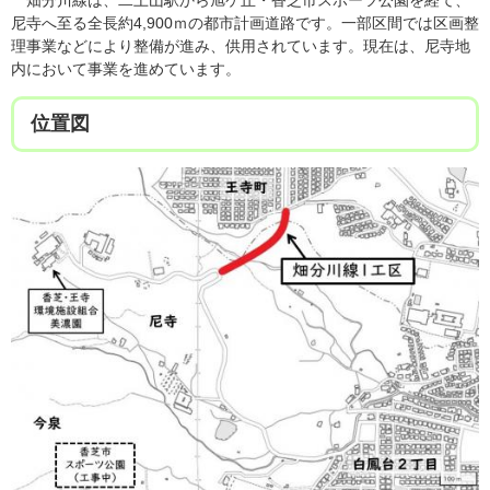
尼寺へ至る全長約4,900ｍの都市計画道路です。一部区間では区画整
理事業などにより整備が進み、供用されています。現在は、尼寺地
内において事業を進めています。
位置図