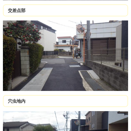
交差点部
穴虫地内