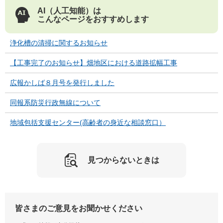
AI（人工知能）は
こんなページをおすすめします
浄化槽の清掃に関するお知らせ
【工事完了のお知らせ】畑地区における道路拡幅工事
広報かしば８月号を発行しました
同報系防災行政無線について
地域包括支援センター(高齢者の身近な相談窓口）
見つからないときは
皆さまのご意見をお聞かせください