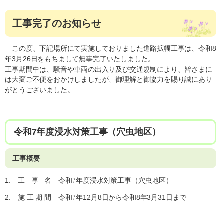
工事完了のお知らせ
この度、​下記場所にて実施しておりました道路拡幅工事は、令和8
年3月26日をもちまして無事完了いたしました。
工事期間中は、騒音や車両の出入り及び交通規制により、皆さまに
は大変ご不便をおかけしましたが、御理解と御協力を賜り誠にあり
がとうございました。
令和7年度浸水対策工事（穴虫地区）
工事概要
1. 工 事 名 令和7年度浸水対策工事（穴虫地区）
2. 施 工 期 間 令和7年12月8日から令和8年3月31日まで​