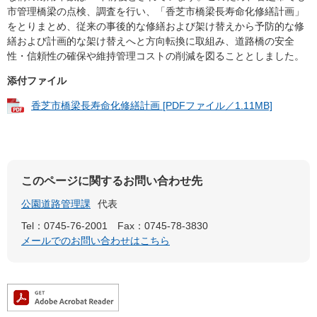
市管理橋梁の点検、調査を行い、「香芝市橋梁長寿命化修繕計画」
をとりまとめ、従来の事後的な修繕および架け替えから予防的な修
繕および計画的な架け替えへと方向転換に取組み、道路橋の安全
性・信頼性の確保や維持管理コストの削減を図ることとしました。
添付ファイル
香芝市橋梁長寿命化修繕計画 [PDFファイル／1.11MB]
このページに関するお問い合わせ先
公園道路管理課
代表
Tel：0745-76-2001
Fax：0745-78-3830
メールでのお問い合わせはこちら