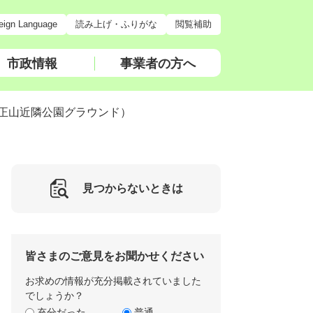
eign Language
読み上げ・ふりがな
閲覧補助
市政情報
事業者の方へ
正山近隣公園グラウンド）
見つからないときは
皆さまのご意見をお聞かせください
お求めの情報が充分掲載されていました
でしょうか？
充分だった
普通