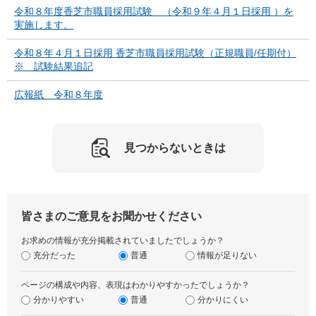
令和８年度香芝市職員採用試験 （令和９年４月１日採用 ）を
実施します。
令和８年４月１日採用 香芝市職員採用試験（正規職員/任期付）
※ 試験結果追記
広報紙 令和８年度
見つからないときは
皆さまのご意見をお聞かせください
お求めの情報が充分掲載されていましたでしょうか？
充分だった
普通
情報が足りない
ページの構成や内容、表現はわかりやすかったでしょうか？
分かりやすい
普通
分かりにくい