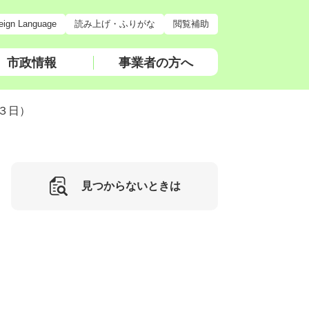
eign Language
読み上げ・ふりがな
閲覧補助
市政情報
事業者の方へ
３日）
見つからないときは