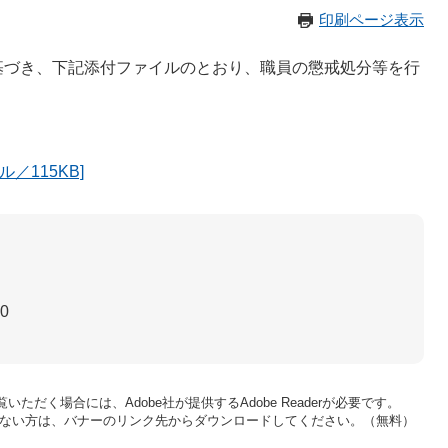
印刷ページ表示
づき、下記添付ファイルのとおり、職員の懲戒処分等を行
／115KB]
30
いただく場合には、Adobe社が提供するAdobe Readerが必要です。
をお持ちでない方は、バナーのリンク先からダウンロードしてください。（無料）