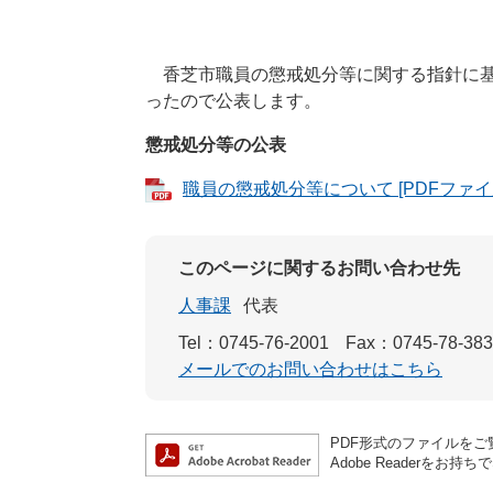
香芝市職員の懲戒処分等に関する指針に基
ったので公表します。
懲戒処分等の公表
職員の懲戒処分等について [PDFファイル
このページに関するお問い合わせ先
人事課
代表
Tel：0745-76-2001
Fax：0745-78-38
メールでのお問い合わせはこちら
PDF形式のファイルをご覧
Adobe Reader