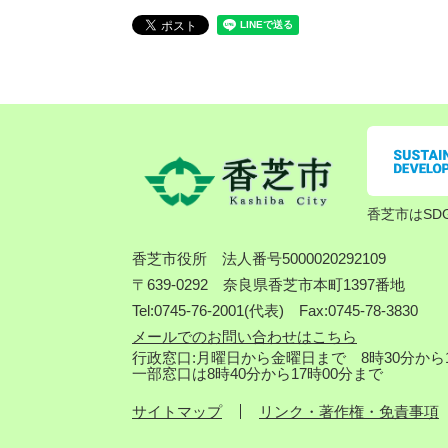
香芝市はSD
香芝市役所
法人番号5000020292109
〒639-0292 奈良県香芝市本町1397番地
Tel:0745-76-2001(代表) Fax:0745-78-3830
メールでのお問い合わせはこちら
行政窓口:月曜日から金曜日まで 8時30分から1
一部窓口は8時40分から17時00分まで
サイトマップ
リンク・著作権・免責事項