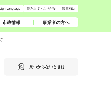
eign Language
読み上げ・ふりがな
閲覧補助
市政情報
事業者の方へ
て
見つからないときは