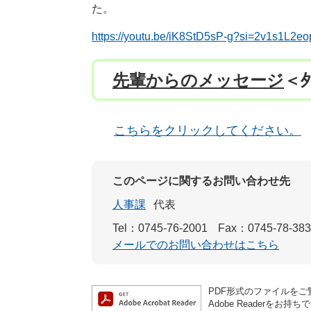
た。
https://youtu.be/iK8StD5sP-g?si=2v1s1L2e
先輩からのメッセージ
＜
こちらをクリックしてください。
このページに関するお問い合わせ先
人事課
代表
Tel：0745-76-2001
Fax：0745-78-38
メールでのお問い合わせはこちら
PDF形式のファイルをご覧
Adobe Reader