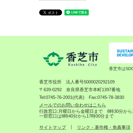
香芝市はSD
香芝市役所
法人番号5000020292109
〒639-0292 奈良県香芝市本町1397番地
Tel:0745-76-2001(代表) Fax:0745-78-3830
メールでのお問い合わせはこちら
行政窓口:月曜日から金曜日まで 8時30分から1
一部窓口は8時40分から17時00分まで
サイトマップ
リンク・著作権・免責事項