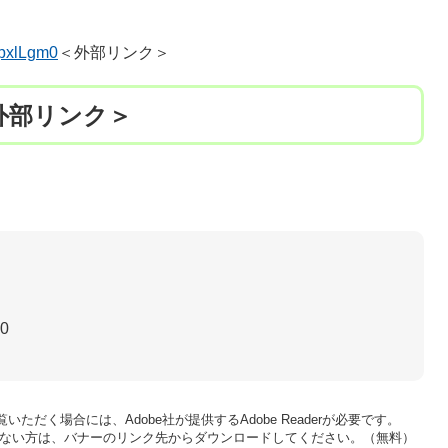
opxlLgm0
＜外部リンク＞
外部リンク＞
30
いただく場合には、Adobe社が提供するAdobe Readerが必要です。
をお持ちでない方は、バナーのリンク先からダウンロードしてください。（無料）