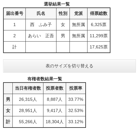
選挙結果一覧
届出番号
氏名
性別
党派
得票総数
1
西 ふみ子
女
無所属
6,325票
2
あらい 正吾
男
無所属
11,299票
計
17,625票
表のサイズを切り替える
有権者数結果一覧
当日有権者数
投票者数
投票率
男
26,315人
8,887人
33.77%
女
28,951人
9,417人
32.53%
計
55,266人
18,304人
33.12%