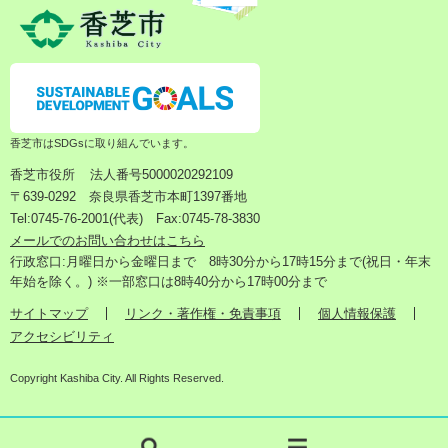
香芝市はSDGsに取り組んでいます。
香芝市役所
法人番号5000020292109
〒639-0292 奈良県香芝市本町1397番地
Tel:0745-76-2001(代表) Fax:0745-78-3830
メールでのお問い合わせはこちら
行政窓口:月曜日から金曜日まで 8時30分から17時15分まで(祝日・年末
年始を除く。) ※一部窓口は8時40分から17時00分まで
サイトマップ
リンク・著作権・免責事項
個人情報保護
アクセシビリティ
Copyright Kashiba City. All Rights Reserved.
検
メ
索
ニ