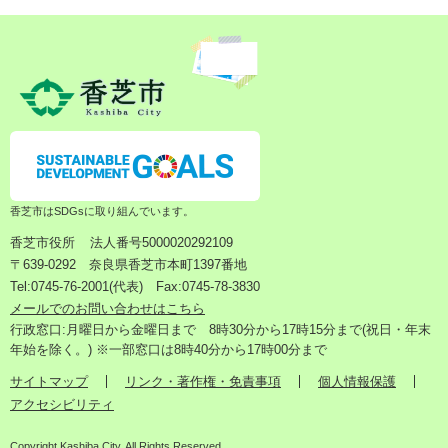
香芝市はSDGsに取り組んでいます。
香芝市役所
法人番号5000020292109
〒639-0292 奈良県香芝市本町1397番地
Tel:0745-76-2001(代表) Fax:0745-78-3830
メールでのお問い合わせはこちら
行政窓口:月曜日から金曜日まで 8時30分から17時15分まで(祝日・年末
年始を除く。) ※一部窓口は8時40分から17時00分まで
サイトマップ
リンク・著作権・免責事項
個人情報保護
アクセシビリティ
Copyright Kashiba City. All Rights Reserved.