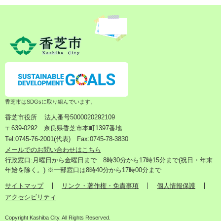
香芝市はSDGsに取り組んでいます。
香芝市役所
法人番号5000020292109
〒639-0292 奈良県香芝市本町1397番地
Tel:0745-76-2001(代表) Fax:0745-78-3830
メールでのお問い合わせはこちら
行政窓口:月曜日から金曜日まで 8時30分から17時15分まで(祝日・年末
年始を除く。) ※一部窓口は8時40分から17時00分まで
サイトマップ
リンク・著作権・免責事項
個人情報保護
アクセシビリティ
Copyright Kashiba City. All Rights Reserved.