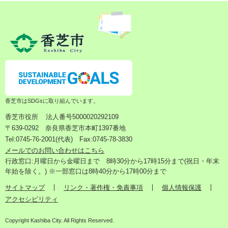
香芝市はSDGsに取り組んでいます。
香芝市役所
法人番号5000020292109
〒639-0292 奈良県香芝市本町1397番地
Tel:0745-76-2001(代表) Fax:0745-78-3830
メールでのお問い合わせはこちら
行政窓口:月曜日から金曜日まで 8時30分から17時15分まで(祝日・年末
年始を除く。) ※一部窓口は8時40分から17時00分まで
サイトマップ
リンク・著作権・免責事項
個人情報保護
アクセシビリティ
Copyright Kashiba City. All Rights Reserved.