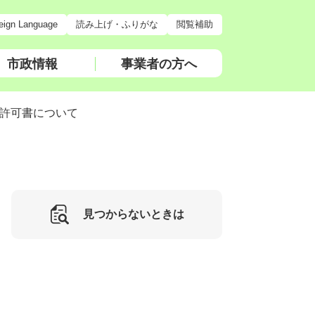
eign Language
読み上げ・ふりがな
閲覧補助
市政情報
事業者の方へ
許可書について
見つからないときは