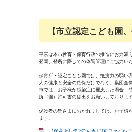
【市立認定こども園、
平素は本市教育・保育行政の推進にお力添
登園、登所に際しての体調管理にご協力い
保育所・認定こども園では、抵抗力の弱い
人の健康と安全の確保だけでなく、集団全
市では、お子様が感染症に罹患した場合、
所（園）許可書の提出をお願いしておりま
保護者の皆さまにおかれましては、お子様
ます。
【保育所】登所許可書 [PDFファイル／1