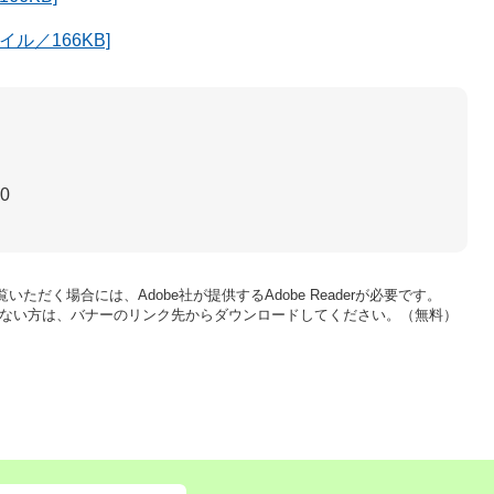
ル／166KB]
30
いただく場合には、Adobe社が提供するAdobe Readerが必要です。
をお持ちでない方は、バナーのリンク先からダウンロードしてください。（無料）