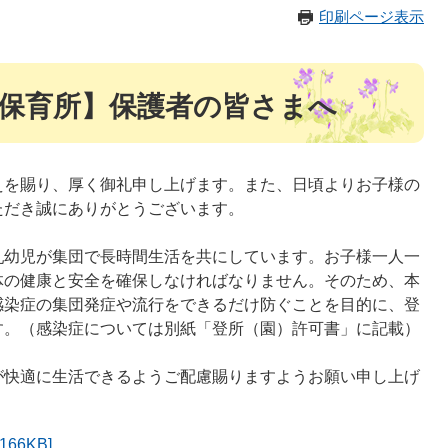
印刷ページ表示
保育所】保護者の皆さまへ
えを賜り、厚く御礼申し上げます。また、日頃よりお子様の
ただき誠にありがとうございます。
乳幼児が集団で長時間生活を共にしています。お子様一人一
体の健康と安全を確保しなければなりません。そのため、本
感染症の集団発症や流行をできるだけ防ぐことを目的に、登
す。（感染症については別紙「登所（園）許可書」に記載）
が快適に生活できるようご配慮賜りますようお願い申し上げ
66KB]