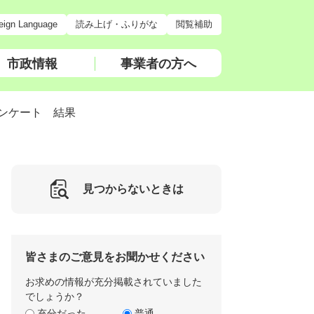
eign Language
読み上げ・ふりがな
閲覧補助
市政情報
事業者の方へ
ンケート 結果
見つからないときは
皆さまのご意見をお聞かせください
お求めの情報が充分掲載されていました
でしょうか？
充分だった
普通