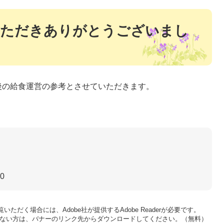
いただきありがとうございまし
後の給食運営の参考とさせていただきます。
50
いただく場合には、Adobe社が提供するAdobe Readerが必要です。
をお持ちでない方は、バナーのリンク先からダウンロードしてください。（無料）