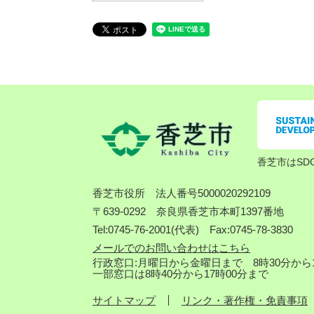
香芝市はSD
香芝市役所
法人番号5000020292109
〒639-0292 奈良県香芝市本町1397番地
Tel:0745-76-2001(代表) Fax:0745-78-3830
メールでのお問い合わせはこちら
行政窓口:月曜日から金曜日まで 8時30分から1
一部窓口は8時40分から17時00分まで
サイトマップ
リンク・著作権・免責事項