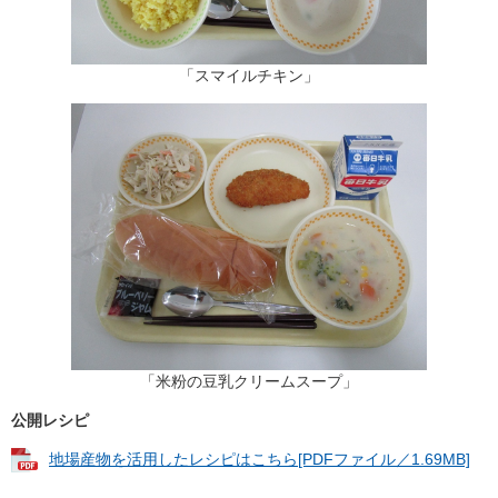
「スマイルチキン」
「米粉の豆乳クリームスープ」
公開レシピ
地場産物を活用したレシピはこちら[PDFファイル／1.69MB]