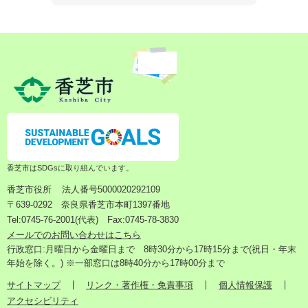
香芝市はSDGsに取り組んでいます。
香芝市役所
法人番号5000020292109
〒639-0292 奈良県香芝市本町1397番地
Tel:0745-76-2001(代表) Fax:0745-78-3830
メールでのお問い合わせはこちら
行政窓口:月曜日から金曜日まで 8時30分から17時15分まで(祝日・年末
年始を除く。) ※一部窓口は8時40分から17時00分まで
サイトマップ
リンク・著作権・免責事項
個人情報保護
アクセシビリティ