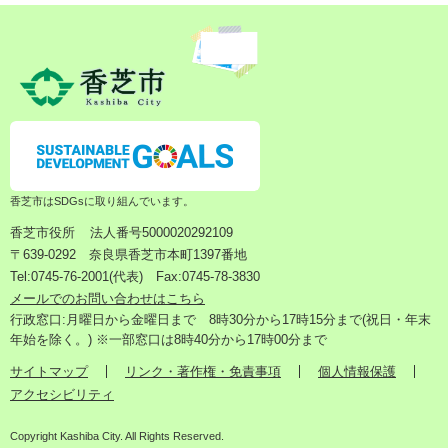
香芝市はSDGsに取り組んでいます。
香芝市役所
法人番号5000020292109
〒639-0292 奈良県香芝市本町1397番地
Tel:0745-76-2001(代表) Fax:0745-78-3830
メールでのお問い合わせはこちら
行政窓口:月曜日から金曜日まで 8時30分から17時15分まで(祝日・年末
年始を除く。) ※一部窓口は8時40分から17時00分まで
サイトマップ
リンク・著作権・免責事項
個人情報保護
アクセシビリティ
Copyright Kashiba City. All Rights Reserved.