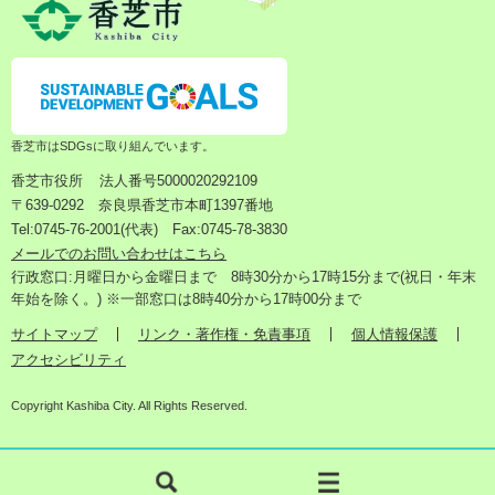
香芝市はSDGsに取り組んでいます。
香芝市役所
法人番号5000020292109
〒639-0292 奈良県香芝市本町1397番地
Tel:0745-76-2001(代表) Fax:0745-78-3830
メールでのお問い合わせはこちら
行政窓口:月曜日から金曜日まで 8時30分から17時15分まで(祝日・年末
年始を除く。) ※一部窓口は8時40分から17時00分まで
サイトマップ
リンク・著作権・免責事項
個人情報保護
アクセシビリティ
Copyright Kashiba City. All Rights Reserved.
検
メ
索
ニ