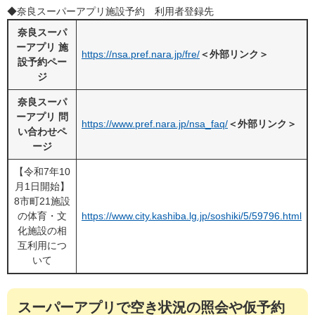
◆奈良スーパーアプリ施設予約 利用者登録先
奈良スーパ
ーアプリ 施
https://nsa.pref.nara.jp/fre/
＜外部リンク＞
設予約ペー
ジ
奈良スーパ
ーアプリ 問
https://www.pref.nara.jp/nsa_faq/
＜外部リンク＞
い合わせペ
ージ
【令和7年10
月1日開始】
8市町21施設
の体育・文
https://www.city.kashiba.lg.jp/soshiki/5/59796.html
化施設の相
互利用につ
いて
スーパーアプリで空き状況の照会や仮予約