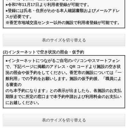
●令和7年11月17日より利用者登録が可能です。
●登録には氏名・住所がわかる本人確認書類およびメールアドレ
スが必要です。
※香芝市地域交流センター以外の施設で利用者登録が可能です。
表のサイズを切り替える
(2)インターネットで空き状況の照会・仮予約
●インターネットにつながるご自宅のパソコンやスマートフォン
で、下記ページに掲載のアドレス・QR コードより施設の空き状
況の照会や仮予約をしてください。香芝市の施設については「一
般利用」での予約をお願いします。施設の仮予約後、「職員によ
る審査の
のち本予約になります」との表示が出ましたら、各施設のお支払
期限までに所定の窓口まで本予約申請および利用料金のお支払い
にお越しください。
表のサイズを切り替える