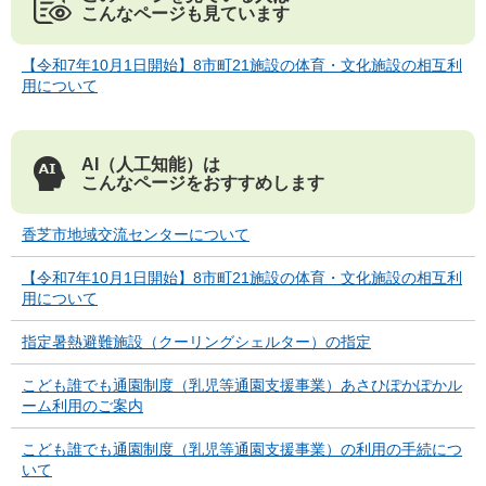
こんなページも見ています
【令和7年10月1日開始】8市町21施設の体育・文化施設の相互利
用について
AI（人工知能）は
こんなページをおすすめします
香芝市地域交流センターについて
【令和7年10月1日開始】8市町21施設の体育・文化施設の相互利
用について
指定暑熱避難施設（クーリングシェルター）の指定
こども誰でも通園制度（乳児等通園支援事業）あさひぽかぽかル
ーム利用のご案内
こども誰でも通園制度（乳児等通園支援事業）の利用の手続につ
いて