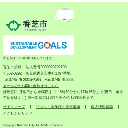
香芝市はSDGsに取り組んでいます。
香芝市役所
法人番号5000020292109
〒639-0292 奈良県香芝市本町1397番地
Tel:0745-76-2001(代表) Fax:0745-78-3830
メールでのお問い合わせはこちら
行政窓口:月曜日から金曜日まで 8時30分から17時15分まで(祝日・年末
年始を除く。) ※一部窓口は8時40分から17時00分まで
サイトマップ
リンク・著作権・免責事項
個人情報保護
アクセシビリティ
Copyright Kashiba City. All Rights Reserved.