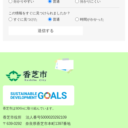
分かりやすい
普通
分かりにくい
この情報をすぐに見つけられましたか？
すぐに見つけた
普通
時間がかかった
香芝市はSDGsに取り組んでいます。
香芝市役所
法人番号5000020292109
〒639-0292 奈良県香芝市本町1397番地