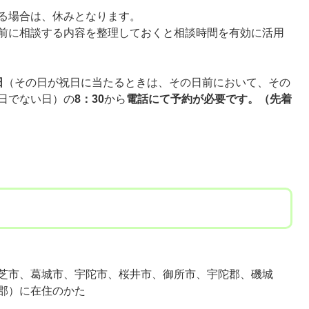
る場合は、休みとなります。
前に相談する内容を整理しておくと相談時間を有効に活用
日
（その日が祝日に当たるときは、その日前において、その
日でない日​）の
8：30
から
電話にて予約が必要です。（先着
市、葛󠄀城市、宇陀市、桜井市、御所市、宇陀郡、磯城
郡）に在住のかた