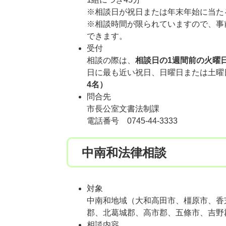
※相談日が祝日または年末年始に当た
※相談時間が限られていますので、事
できます。
受付
相談の際は、
相談日の1週間前の火曜
日に最も近い祝日、日曜日または土曜
4名）
問合先
市長公室文書法制課
電話番号 0745-44-3333
中南和法律相談
対象
中南和地域（大和高田市、橿原市、香芝
郡、北葛城郡、高市郡、五條市、吉野
相談内容