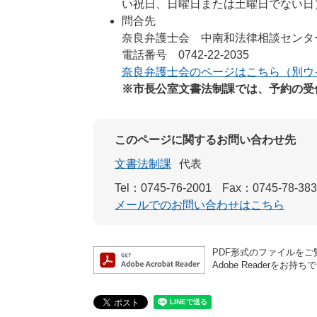
い祝日、日曜日または土曜日でない日​
問合先
奈良弁護士会 中南和法律相談セン
電話番号 0742-22-2035
奈良弁護士会のページはこちら（別ウ
※市長公室文書法制課では、予約の受
このページに関するお問い合わせ先
文書法制課
代表
Tel：0745-76-2001
Fax：0745-78-38
メールでのお問い合わせはこちら
PDF形式のファイルをご覧
Adobe Reader