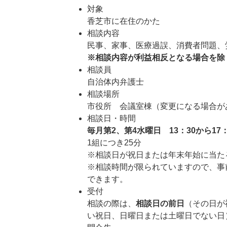
対象
香芝市に在住のかた
相談内容
民事、家事、医療過誤、消費者問題、
※相談内容が利益相反となる場合を除
相談員
自治体内弁護士
相談場所
市役所 会議室棟（変更になる場合が
相談日・時間
毎月第2、第4水曜日
13：30から17
1組につき25分
※相談日が祝日または年末年始に当た
※相談時間が限られていますので、事
できます。
受付
相談の際は、
相談日の前日
（その日が
い祝日、日曜日または土曜日でない日​