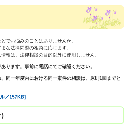
などでお悩みのことはありませんか。
ざまな法律問題の相談に応じます。
人情報は、法律相談の目的以外に使用しません。
あります。事前に電話にてご確認ください​。
め、同一年度内における同一案件の相談は、原則1回までと
／157KB]
士）