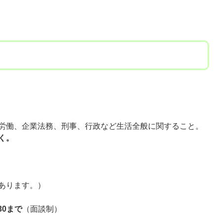
）
労働、企業法務、刑事、行政など生活全般に関すること。
く。
あります。）
30まで
（面談制）