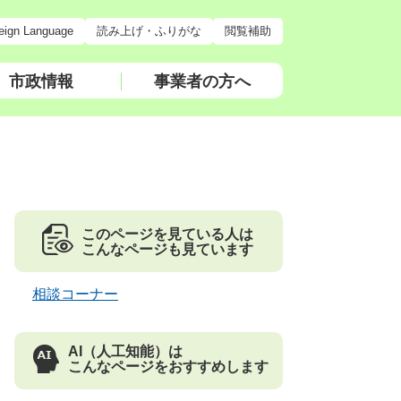
eign Language
読み上げ・ふりがな
閲覧補助
市政情報
事業者の方へ
このページを見ている人は
こんなページも見ています
相談コーナー
AI（人工知能）は
こんなページをおすすめします