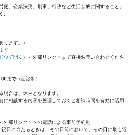
労働、企業法務、刑事、行政など生活全般に関すること。
く。
あります。）
ます。
ドウで開く）
＜外部リンク＞
まで直接お問い合わせくださ
：00まで
（面談制）
る場合は、休みとなります。
前に相談する内容を整理しておくと相談時間を有効に活用
＜外部リンク＞
への電話による事前予約制
が祝日に当たるときは、その日前において、その日に最も近