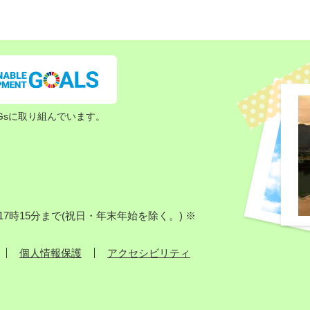
Gsに取り組んでいます。
7時15分まで(祝日・年末年始を除く。) ※
個人情報保護
アクセシビリティ