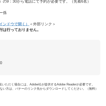
）の9：30から電話にて予約が必要です。（先着6名）
ター係
インドウで開く）
＜外部リンク＞
付は行っておりません。
30
いただく場合には、Adobe社が提供するAdobe Readerが必要です。
をお持ちでない方は、バナーのリンク先からダウンロードしてください。（無料）