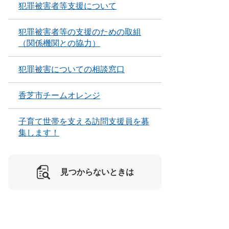
犯罪被害者等支援について
犯罪被害者等の支援のための取組
（関係機関との協力）
犯罪被害についての相談窓口
香芝市チームオレンジ
子育て世帯を支える訪問支援員を募
集します！
見つからないときは