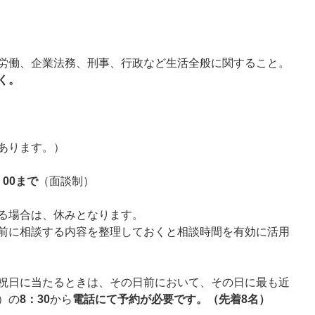
労働、企業法務、刑事、行政など生活全般に関すること。
く。
あります。）
：00まで
（面談制）
る場合は、休みとなります。
前に相談する内容を整理しておくと相談時間を有効に活用
祝日に当たるときは、その日前において、その日に最も近
）の
8：30
から
電話にて予約が必要です。
（先着8名）