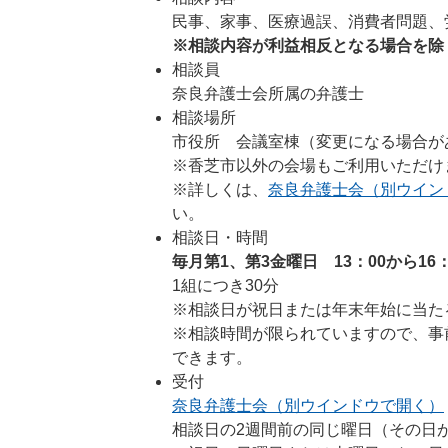
民事、家事、医療過誤、消費者問題、
※相談内容が利益相反となる場合を除
相談員
奈良弁護士会所属の弁護士
相談場所
市役所 会議室棟（変更になる場合が
※香芝市以外の会場もご利用いただけ
※詳しくは、
奈良弁護士会（別ウイン
い。
相談日・時間
毎月第1、第3金曜日
13：00から16
1組につき30分
※相談日が祝日または年末年始に当た
※相談時間が限られていますので、事
できます。
受付
奈良弁護士会（別ウインドウで開く）
相談日の2週間前の同じ曜日（その日