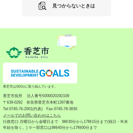
見つからないときは
香芝市はSDGsに取り組んでいます。
香芝市役所
法人番号5000020292109
〒639-0292 奈良県香芝市本町1397番地
Tel:0745-76-2001(代表) Fax:0745-78-3830
メールでのお問い合わせはこちら
行政窓口:月曜日から金曜日まで 8時30分から17時15分まで(祝日・年末
年始を除く。) ※一部窓口は8時40分から17時00分まで