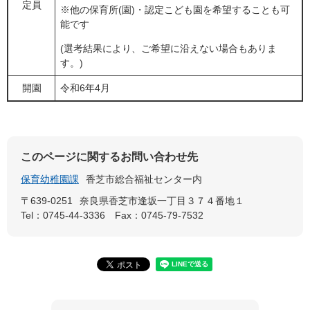
定員
※他の保育所(園)・認定こども園を希望することも可
能です
(選考結果により、ご希望に沿えない場合もありま
す。)
開園
令和6年4月
このページに関するお問い合わせ先
保育幼稚園課
香芝市総合福祉センター内
〒639-0251
奈良県香芝市逢坂一丁目３７４番地１
Tel：0745-44-3336
Fax：0745-79-7532