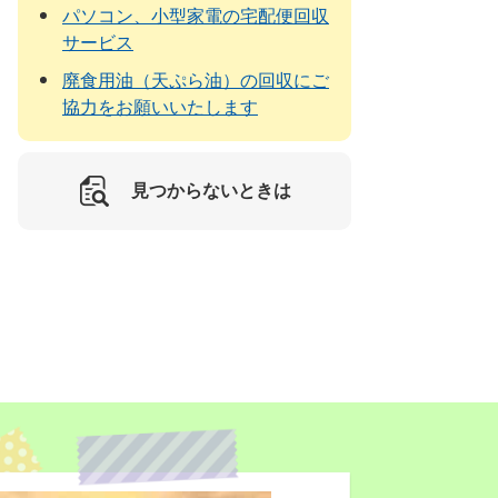
パソコン、小型家電の宅配便回収
サービス
廃食用油（天ぷら油）の回収にご
協力をお願いいたします
見つからないときは