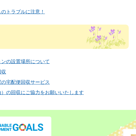
スのトラブルに注意！
ョンの設置場所について
回収
電の宅配便回収サービス
油）の回収にご協力をお願いいたします