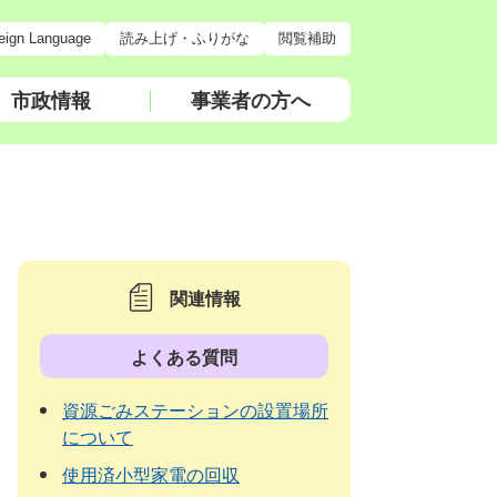
eign Language
読み上げ・ふりがな
閲覧補助
市政情報
事業者の方へ
関連情報
よくある質問
資源ごみステーションの設置場所
について
使用済小型家電の回収