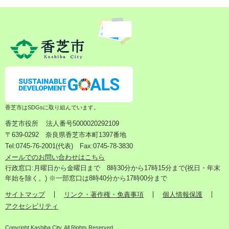
香芝市はSDGsに取り組んでいます。
香芝市役所
法人番号5000020292109
〒639-0292 奈良県香芝市本町1397番地
Tel:0745-76-2001(代表) Fax:0745-78-3830
メールでのお問い合わせはこちら
行政窓口:月曜日から金曜日まで 8時30分から17時15分まで(祝日・年末
年始を除く。) ※一部窓口は8時40分から17時00分まで
サイトマップ
リンク・著作権・免責事項
個人情報保護
アクセシビリティ
Copyright Kashiba City. All Rights Reserved.