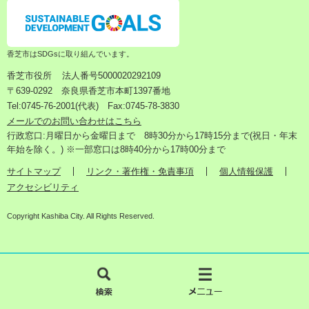
香芝市はSDGsに取り組んでいます。
香芝市役所
法人番号5000020292109
〒639-0292 奈良県香芝市本町1397番地
Tel:0745-76-2001(代表) Fax:0745-78-3830
メールでのお問い合わせはこちら
行政窓口:月曜日から金曜日まで 8時30分から17時15分まで(祝日・年末
年始を除く。) ※一部窓口は8時40分から17時00分まで
サイトマップ
リンク・著作権・免責事項
個人情報保護
アクセシビリティ
Copyright Kashiba City. All Rights Reserved.
検
メ
索
ニ
ュ
ー