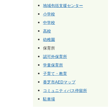
地域包括支援センター
小学校
中学校
高校
幼稚園
保育所
認可外保育所
学童保育所
子育て・教育
香芝市AEDマップ
コミュニティバス停留所
駐車場