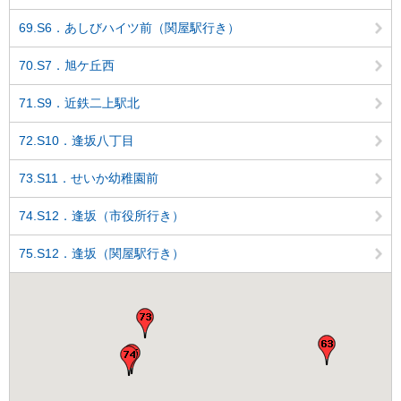
69.S6．あしびハイツ前（関屋駅行き）
70.S7．旭ケ丘西
71.S9．近鉄二上駅北
72.S10．逢坂八丁目
73.S11．せいか幼稚園前
74.S12．逢坂（市役所行き）
75.S12．逢坂（関屋駅行き）