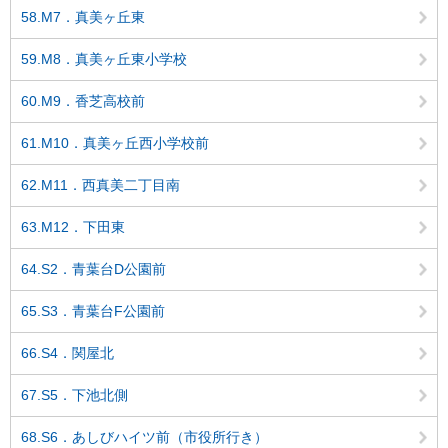
58.M7．真美ヶ丘東
59.M8．真美ヶ丘東小学校
60.M9．香芝高校前
61.M10．真美ヶ丘西小学校前
62.M11．西真美二丁目南
63.M12．下田東
64.S2．青葉台D公園前
65.S3．青葉台F公園前
66.S4．関屋北
67.S5．下池北側
68.S6．あしびハイツ前（市役所行き）