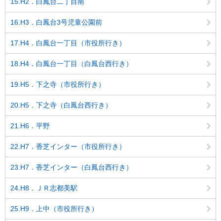
15.H2．白鳳台二丁目南
16.H3．白鳳台3号児童公園前
17.H4．白鳳台一丁目（市役所行き）
18.H4．白鳳台一丁目（白鳳台西行き）
19.H5．下之寺（市役所行き）
20.H5．下之寺（白鳳台西行き）
21.H6．平野
22.H7．香芝インター（市役所行き）
23.H7．香芝インター（白鳳台西行き）
24.H8．ＪＲ志都美駅
25.H9．上中（市役所行き）