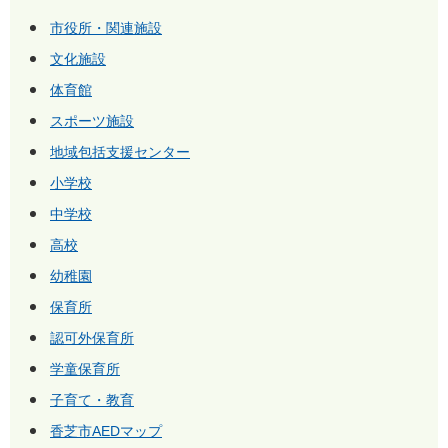
市役所・関連施設
文化施設
体育館
スポーツ施設
地域包括支援センター
小学校
中学校
高校
幼稚園
保育所
認可外保育所
学童保育所
子育て・教育
香芝市AEDマップ