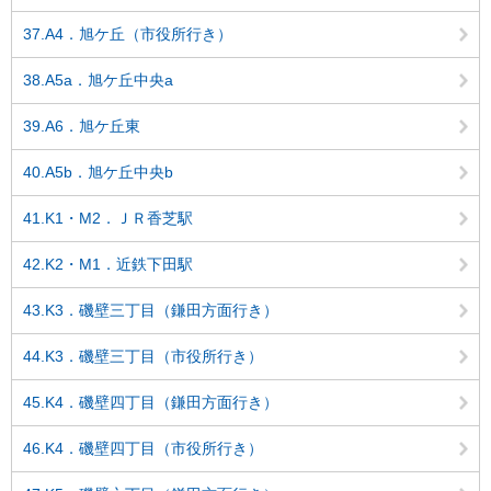
37.A4．旭ケ丘（市役所行き）
38.A5a．旭ケ丘中央a
39.A6．旭ケ丘東
40.A5b．旭ケ丘中央b
41.K1・M2．ＪＲ香芝駅
42.K2・M1．近鉄下田駅
43.K3．磯壁三丁目（鎌田方面行き）
44.K3．磯壁三丁目（市役所行き）
45.K4．磯壁四丁目（鎌田方面行き）
46.K4．磯壁四丁目（市役所行き）