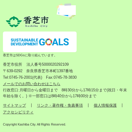
香芝市はSDGsに取り組んでいます。
香芝市役所
法人番号5000020292109
〒639-0292 奈良県香芝市本町1397番地
Tel:0745-76-2001(代表) Fax:0745-78-3830
メールでのお問い合わせはこちら
行政窓口:月曜日から金曜日まで 8時30分から17時15分まで(祝日・年末
年始を除く。) ※一部窓口は8時40分から17時00分まで
サイトマップ
リンク・著作権・免責事項
個人情報保護
アクセシビリティ
Copyright Kashiba City. All Rights Reserved.