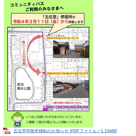
五位堂停留所移転のお知らせ [PDFファイル／1.15MB]