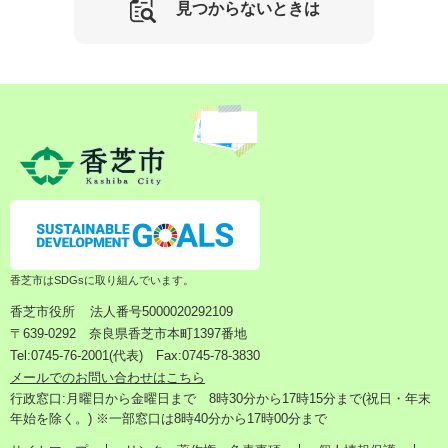
見つからないときは
香芝市はSDGsに取り組んでいます。
香芝市役所
法人番号5000020292109
〒639-0292 奈良県香芝市本町1397番地
Tel:0745-76-2001(代表) Fax:0745-78-3830
メールでのお問い合わせはこちら
行政窓口:月曜日から金曜日まで 8時30分から17時15分まで(祝日・年末
年始を除く。) ※一部窓口は8時40分から17時00分まで