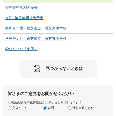
香芝東中学校の紹介
令和8年度年間行事予定
令和８年度 - 香芝市立 香芝東中学校
学校だより - 香芝市立 香芝東中学校
学校だより「東風」
見つからないときは
皆さまのご意見をお聞かせください
お求めの情報が充分掲載されていましたでしょうか？
充分だった
普通
情報が足りない