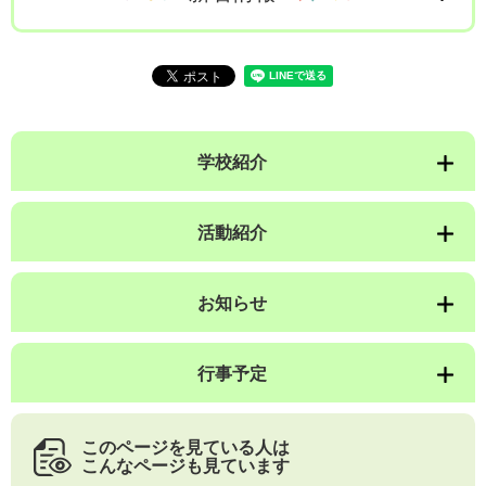
学校紹介
活動紹介
お知らせ
行事予定
このページを見ている人は
こんなページも見ています