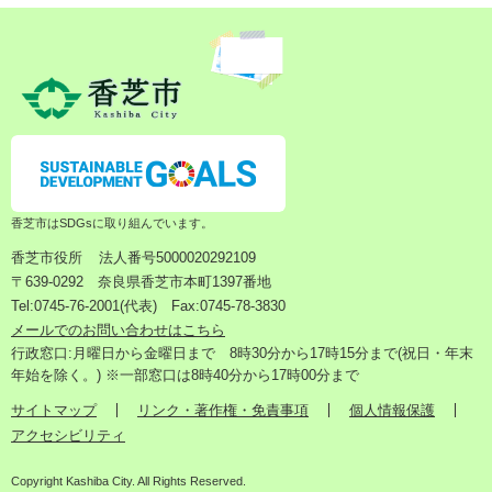
香芝市はSDGsに取り組んでいます。
香芝市役所
法人番号5000020292109
〒639-0292 奈良県香芝市本町1397番地
Tel:0745-76-2001(代表) Fax:0745-78-3830
メールでのお問い合わせはこちら
行政窓口:月曜日から金曜日まで 8時30分から17時15分まで(祝日・年末
年始を除く。) ※一部窓口は8時40分から17時00分まで
サイトマップ
リンク・著作権・免責事項
個人情報保護
アクセシビリティ
Copyright Kashiba City. All Rights Reserved.