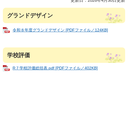
更新日：2026年4月30日更新
グランドデザイン
令和８年度グランドデザイン [PDFファイル／124KB]
学校評価
R７学校評価総括表.pdf [PDFファイル／402KB]