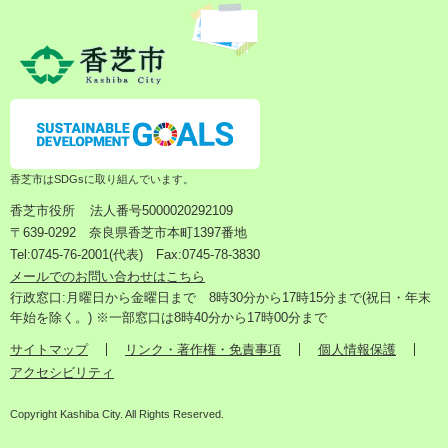
香芝市はSDGsに取り組んでいます。
香芝市役所
法人番号5000020292109
〒639-0292 奈良県香芝市本町1397番地
Tel:0745-76-2001(代表) Fax:0745-78-3830
メールでのお問い合わせはこちら
行政窓口:月曜日から金曜日まで 8時30分から17時15分まで(祝日・年末
年始を除く。) ※一部窓口は8時40分から17時00分まで
サイトマップ
リンク・著作権・免責事項
個人情報保護
アクセシビリティ
Copyright Kashiba City. All Rights Reserved.