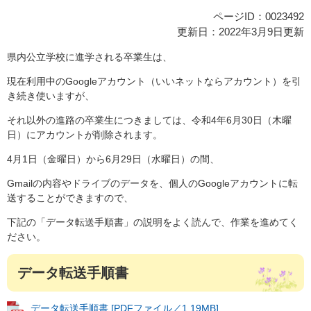
ページID：0023492
更新日：2022年3月9日更新
県内公立学校に進学される卒業生は、
現在利用中のGoogleアカウント（いいネットならアカウント）を引
き続き使いますが、
それ以外の進路の卒業生につきましては、令和4年6月30日（木曜
日）にアカウントが削除されます。
4月1日（金曜日）から6月29日（水曜日）の間、
Gmailの内容やドライブのデータを、個人のGoogleアカウントに転
送することができますので、
下記の「データ転送手順書」の説明をよく読んで、作業を進めてく
ださい。
データ転送手順書
データ転送手順書 [PDFファイル／1.19MB]