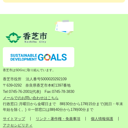
香芝市はSDGsに取り組んでいます。
香芝市役所
法人番号5000020292109
〒639-0292 奈良県香芝市本町1397番地
Tel:0745-76-2001(代表) Fax:0745-78-3830
メールでのお問い合わせはこちら
行政窓口:月曜日から金曜日まで 8時30分から17時15分まで(祝日・年末
年始を除く。) ※一部窓口は8時40分から17時00分まで
サイトマップ
リンク・著作権・免責事項
個人情報保護
アクセシビリティ